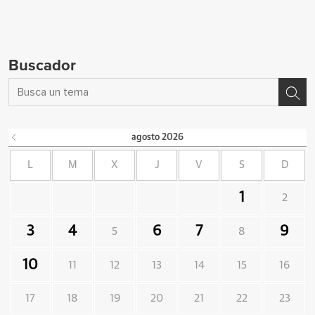
Buscador
agosto
2026
L
M
X
J
V
S
D
1
2
3
4
6
7
9
5
8
10
11
12
13
14
15
16
17
18
19
20
21
22
23