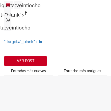
iqueta:
veintiocho
et="blank">
ta:
veintiocho
" target="_blank">
VER POST
Entradas más nuevas
Entradas más antiguas