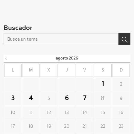
Buscador
agosto
2026
L
M
X
J
V
S
D
1
2
3
4
6
7
8
5
9
10
11
12
13
14
15
16
17
18
19
20
21
22
23