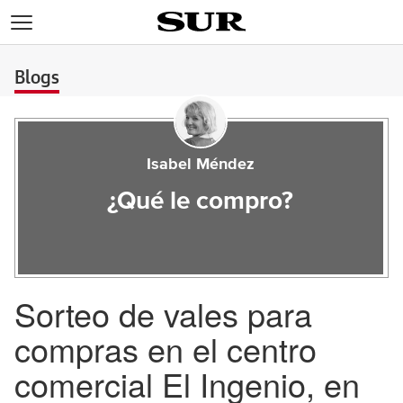
>
Blogs
Isabel Méndez
¿Qué le compro?
Sorteo de vales para
compras en el centro
comercial El Ingenio, en