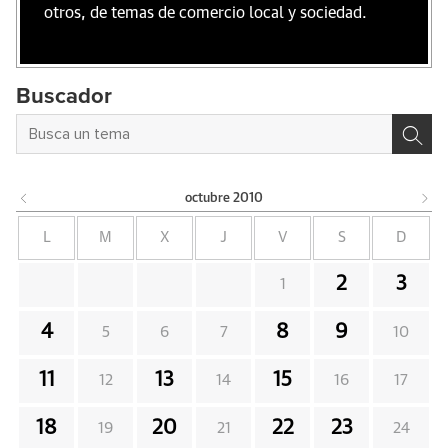
otros, de temas de comercio local y sociedad.
Buscador
octubre
2010
L
M
X
J
V
S
D
2
3
1
4
8
9
5
6
7
10
11
13
15
12
14
16
17
18
20
22
23
19
21
24