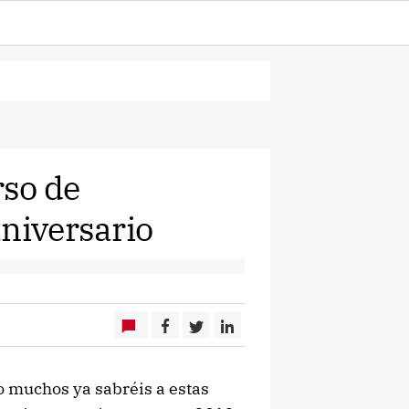
so de
aniversario
o muchos ya sabréis a estas