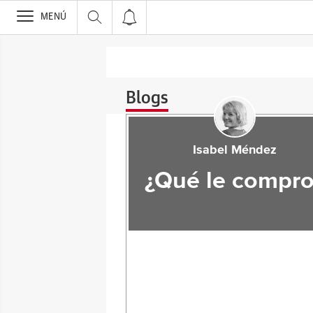
>
MENÚ
Blogs
Isabel Méndez
¿Qué le compro