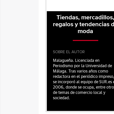
Tiendas, mercadillos
regalos y tendencias 
moda
SOBRE EL AUTOR
Malagueña. Licenciada en
Periodismo por la Universidad de
Málaga. Tras varios años como
redactora en el periódico impreso
se incorporó al equipo de SUR.es 
2006, donde se ocupa, entre otro
de temas de comercio local y
sociedad.