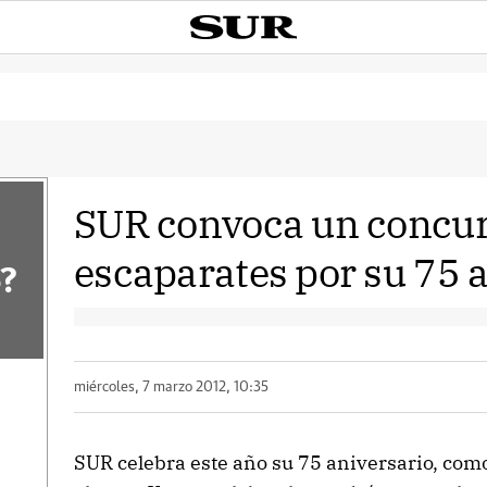
SUR convoca un concur
escaparates por su 75 
?
miércoles, 7 marzo 2012, 10:35
SUR celebra este año su 75 aniversario, com