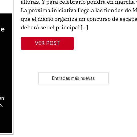
alturas. Y para celebrarlo pondrá en marcha 
La próxima iniciativa llega a las tiendas de M
que el diario organiza un concurso de escapa
,
deberá ser el principal […]
de
VER POST
Entradas más nuevas
,
en
s,