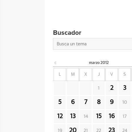
Buscador
marzo
2012
L
M
X
J
V
S
2
3
1
5
6
7
8
9
10
12
13
15
16
14
17
20
23
19
21
22
24