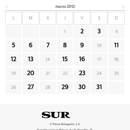
marzo
2012
L
M
X
J
V
S
D
2
3
1
4
5
6
7
8
9
11
10
12
13
15
16
14
17
18
20
23
19
21
22
24
25
27
29
30
31
26
28
© Prensa Malagueña, S.A.