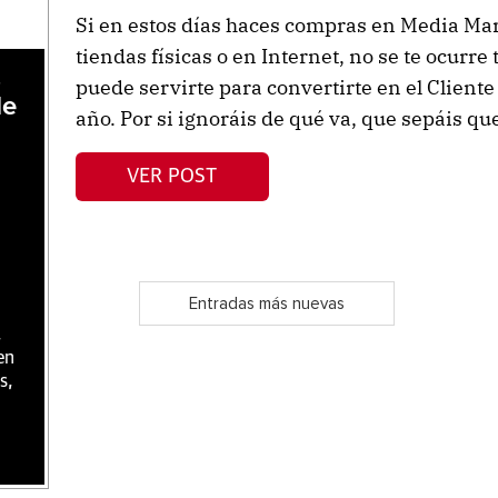
Si en estos días haces compras en Media Mar
tiendas físicas o en Internet, no se te ocurre
,
puede servirte para convertirte en el Cliente
de
año. Por si ignoráis de qué va, que sepáis que
VER POST
Entradas más nuevas
,
en
s,