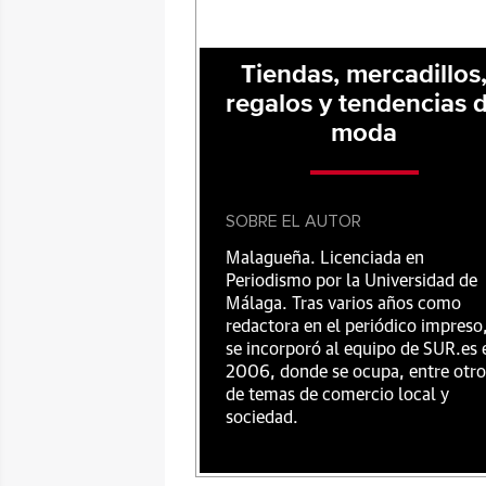
Tiendas, mercadillos
regalos y tendencias 
moda
SOBRE EL AUTOR
Malagueña. Licenciada en
Periodismo por la Universidad de
Málaga. Tras varios años como
redactora en el periódico impreso
se incorporó al equipo de SUR.es 
2006, donde se ocupa, entre otro
de temas de comercio local y
sociedad.