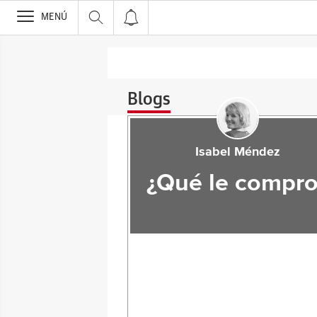
>
MENÚ
Blogs
Isabel Méndez
¿Qué le compro