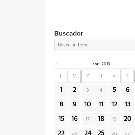
Buscador
abril
2013
L
M
X
J
V
S
1
2
5
6
3
4
8
9
10
11
12
13
15
16
18
20
17
19
22
24
25
23
26
27