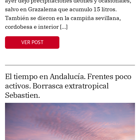
ayer dejó precipitaciones débiles y ocasionales,
salvo en Grazalema que acumulo 15 litros.
También se dieron en la campiña sevillana,
cordobesa e interior […]
VER POST
El tiempo en Andalucía. Frentes poco
activos. Borrasca extratropical
Sebastien.