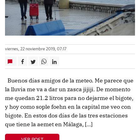
viernes, 22 noviembre 2019, 07:17
Buenos días amigos de la meteo. Me parece que
la lluvia me va a dar un zasca jijiji. De momento
me quedan 21.2 litros para no dejarme el bigote,
y hoy como sople foehn en la capital me veo con
bigote. En estos dos días de las tres estaciones
que tiene la aemet en Málaga, […]
VER POST