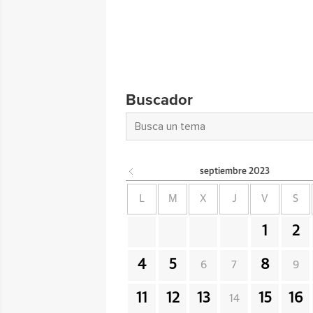
Buscador
septiembre
2023
L
M
X
J
V
S
1
2
4
5
8
6
7
9
11
12
13
15
16
14