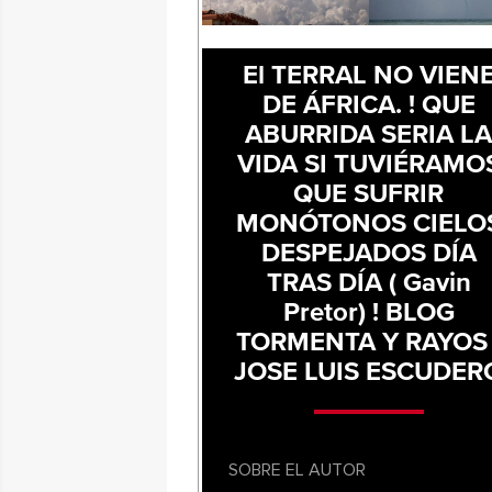
El TERRAL NO VIEN
DE ÁFRICA. ! QUE
ABURRIDA SERIA L
VIDA SI TUVIÉRAMO
QUE SUFRIR
MONÓTONOS CIELO
DESPEJADOS DÍA
TRAS DÍA ( Gavin
Pretor) ! BLOG
TORMENTA Y RAYOS 
JOSE LUIS ESCUDER
SOBRE EL AUTOR