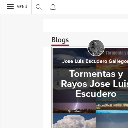
>
MENÚ
Blogs
Jose Luis Escudero Gallego
Tormentas y
Rayos Jose Lui
Escudero