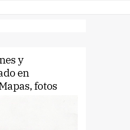
nes y
dado en
Mapas, fotos