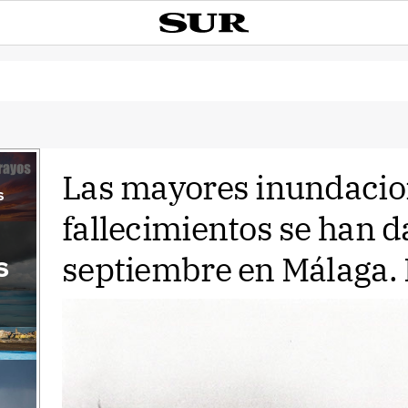
Las mayores inundacio
s
fallecimientos se han 
septiembre en Málaga. 
s