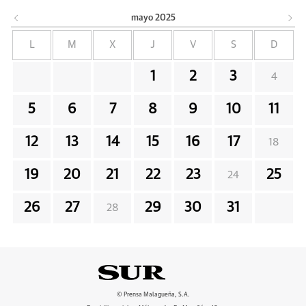
mayo
2025
L
M
X
J
V
S
D
1
2
3
4
5
6
7
8
9
10
11
12
13
14
15
16
17
18
19
20
21
22
23
25
24
26
27
29
30
31
28
© Prensa Malagueña, S.A.