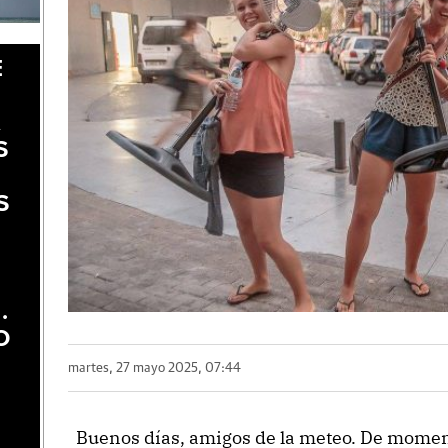
E
A
S
S
.
O
martes, 27 mayo 2025, 07:44
Buenos días, amigos de la meteo. De moment