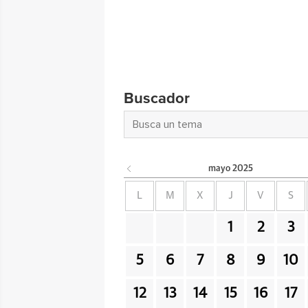
Buscador
mayo
2025
L
M
X
J
V
S
1
2
3
5
6
7
8
9
10
12
13
14
15
16
17