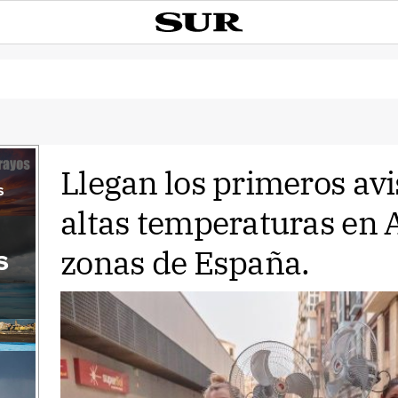
Llegan los primeros avi
s
altas temperaturas en 
zonas de España.
s