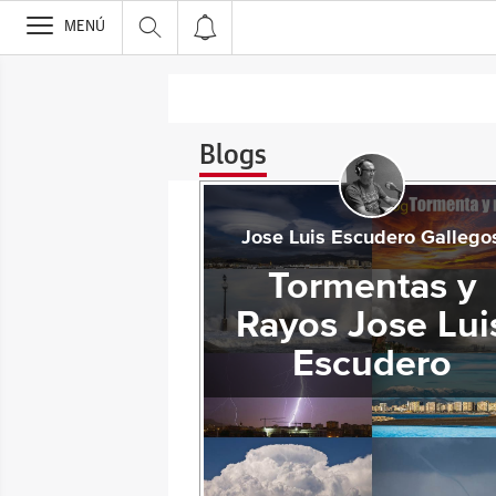
>
MENÚ
Blogs
Jose Luis Escudero Gallego
Tormentas y
Rayos Jose Lui
Escudero