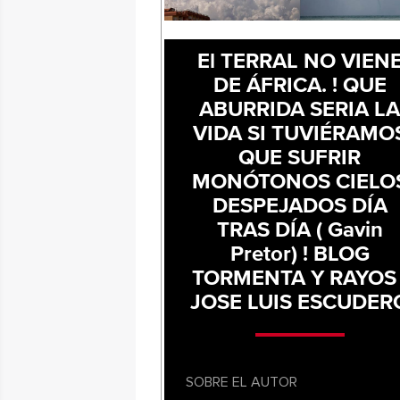
El TERRAL NO VIEN
DE ÁFRICA. ! QUE
ABURRIDA SERIA L
VIDA SI TUVIÉRAMO
QUE SUFRIR
MONÓTONOS CIELO
DESPEJADOS DÍA
TRAS DÍA ( Gavin
Pretor) ! BLOG
TORMENTA Y RAYOS 
JOSE LUIS ESCUDER
SOBRE EL AUTOR