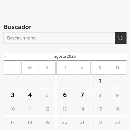
Buscador
agosto
2026
L
M
X
J
V
S
D
1
2
3
4
6
7
5
8
9
10
11
12
13
14
15
16
17
18
19
20
21
22
23