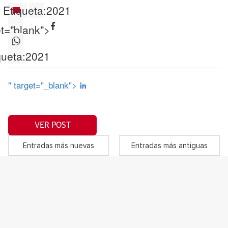
Etiqueta:
2021
et="blank">
queta:
2021
" target="_blank">
VER POST
Entradas más nuevas
Entradas más antiguas