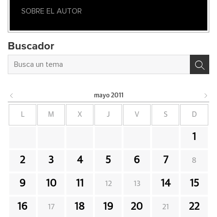
SOBRE EL AUTOR
Buscador
mayo
2011
L
M
X
J
V
S
D
1
2
3
4
5
6
7
8
9
10
11
14
15
12
13
16
18
19
20
22
17
21