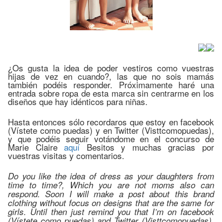
¿Os gusta la idea de poder vestiros como vuestras
hijas de vez en cuando?, las que no sois mamás
también podéis responder. Próximamente haré una
entrada sobre ropa de esta marca sin centrarme en los
diseños que hay idénticos para niñas.
Hasta entonces sólo recordaros que estoy en facebook
(Vístete como puedas) y en Twitter (Visttcomopuedas),
y que podéis seguir votándome en el concurso de
Marie Claire
aquí
Besitos y muchas gracias por
vuestras visitas y comentarios.
Do you like the idea of ​​dress as your daughters from
time to time?, Which you are not moms also can
respond. Soon I will make a post about this brand
clothing without focus on designs that are the same for
girls. Until then just remind you that I’m on facebook
(Vístete como puedas) and Twitter (Visttcomopuedas),