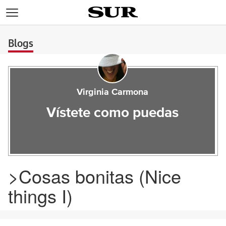
>
Blogs
Virginia Carmona
Vístete como puedas
>Cosas bonitas (Nice
things I)