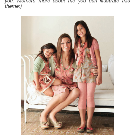
you. Mothers more about me you can illustrate this
theme:)