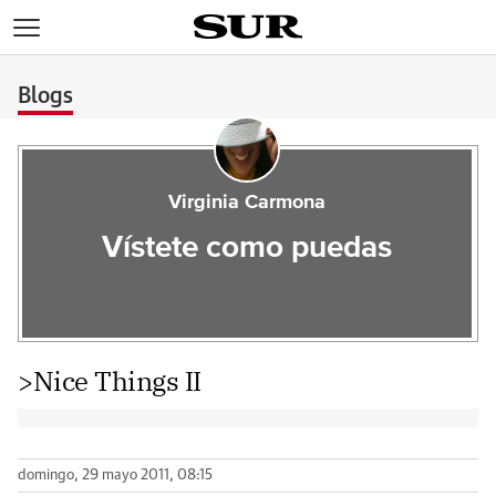
>
Blogs
Virginia Carmona
Vístete como puedas
>Nice Things II
domingo, 29 mayo 2011, 08:15