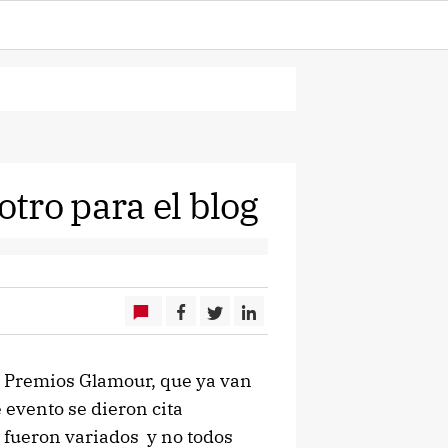
tro para el blog
us Premios Glamour, que ya van
 evento se dieron cita
 fueron variados y no todos