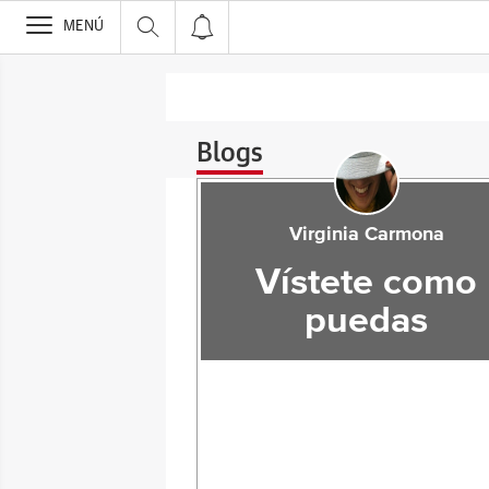
>
MENÚ
Blogs
Virginia Carmona
Vístete como
puedas