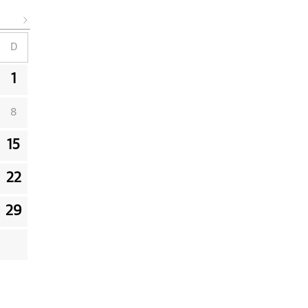
D
1
8
15
22
29