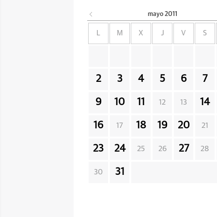
mayo
2011
L
M
X
J
V
S
2
3
4
5
6
7
9
10
11
14
12
13
16
18
19
20
17
21
23
24
27
25
26
28
31
30