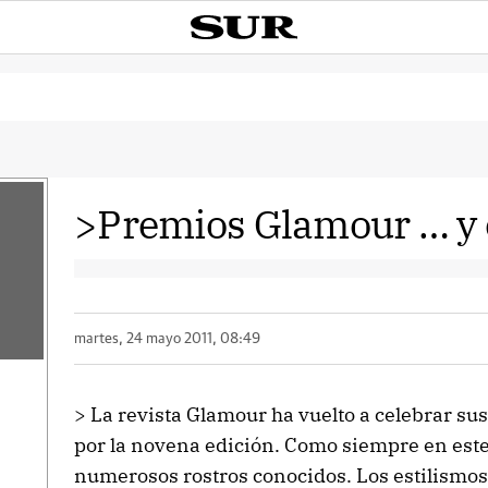
>Premios Glamour … y o
martes, 24 mayo 2011, 08:49
> La revista Glamour ha vuelto a celebrar s
por la novena edición. Como siempre en este
numerosos rostros conocidos. Los estilismos