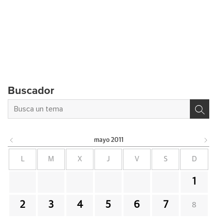
Buscador
mayo
2011
L
M
X
J
V
S
D
1
2
3
4
5
6
7
8