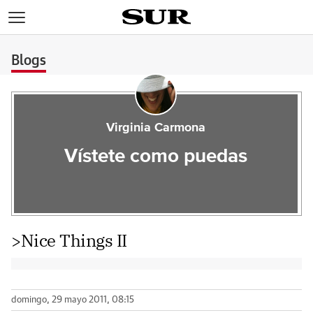
>
Blogs
Virginia Carmona
Vístete como puedas
>Nice Things II
domingo, 29 mayo 2011, 08:15