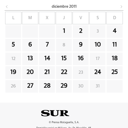
diciembre
2011
L
M
X
J
V
S
D
1
2
4
3
5
6
7
9
10
11
8
13
14
15
16
18
12
17
19
20
21
22
24
25
23
27
28
29
26
30
31
© Prensa Malagueña, S.A.