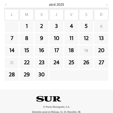
abril
2025
L
M
X
J
V
S
D
1
2
3
4
5
6
7
8
9
10
11
12
13
14
15
16
17
18
20
19
22
23
24
25
26
27
21
28
29
30
© Prensa Malagueña, S.A.
Domicilio social en Málaga, Av. Dr. Marañón, 48.