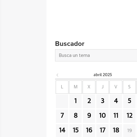
Buscador
abril
2025
L
M
X
J
V
S
1
2
3
4
5
7
8
9
10
11
12
14
15
16
17
18
19