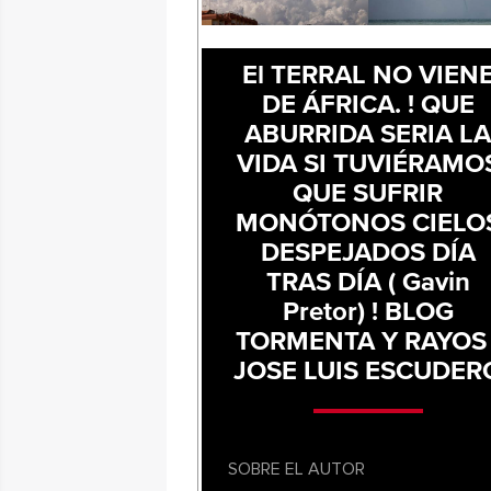
El TERRAL NO VIEN
DE ÁFRICA. ! QUE
ABURRIDA SERIA L
VIDA SI TUVIÉRAMO
QUE SUFRIR
MONÓTONOS CIELO
DESPEJADOS DÍA
TRAS DÍA ( Gavin
Pretor) ! BLOG
TORMENTA Y RAYOS 
JOSE LUIS ESCUDER
SOBRE EL AUTOR