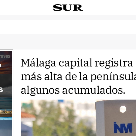
Málaga capital registra
s
más alta de la penínsul
algunos acumulados.
s