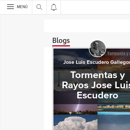
>
MENÚ
Blogs
Jose Luis Escudero Gallego
Tormentas y
Rayos Jose Lui
Escudero