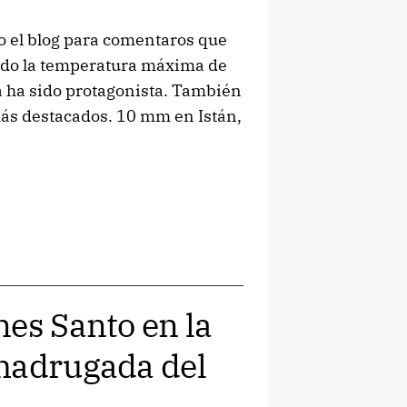
o el blog para comentaros que
rado la temperatura máxima de
ra ha sido protagonista. También
más destacados. 10 mm en Istán,
nes Santo en la
 madrugada del