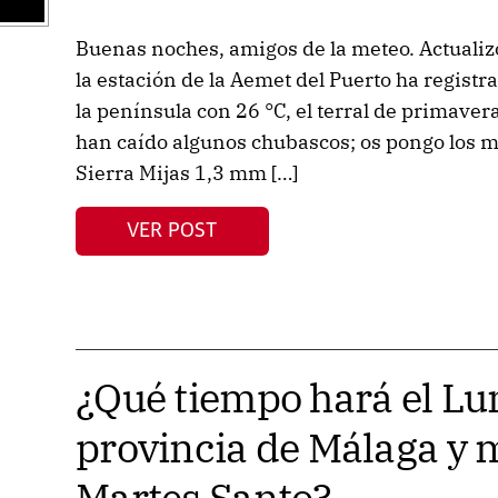
Buenas noches, amigos de la meteo. Actualiz
la estación de la Aemet del Puerto ha regist
la península con 26 °C, el terral de primave
han caído algunos chubascos; os pongo los 
Sierra Mijas 1,3 mm […]
VER POST
¿Qué tiempo hará el Lu
provincia de Málaga y
Martes Santo?