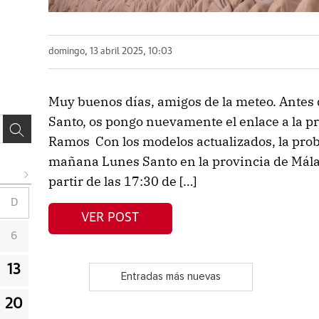
domingo, 13 abril 2025, 10:03
Muy buenos días, amigos de la meteo. Antes 
Santo, os pongo nuevamente el enlace a la 
Ramos Con los modelos actualizados, la prob
mañana Lunes Santo en la provincia de Málag
partir de las 17:30 de […]
D
VER POST
6
13
Entradas más nuevas
20