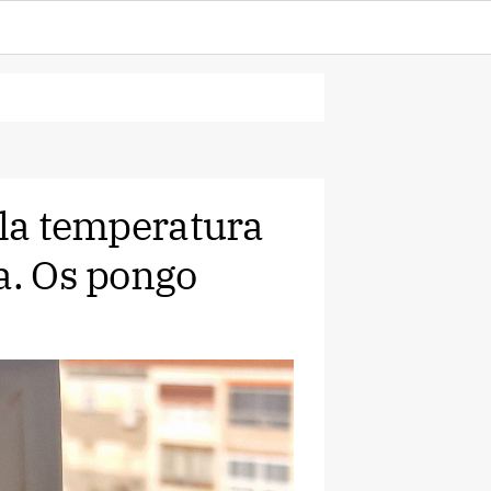
 la temperatura
a. Os pongo