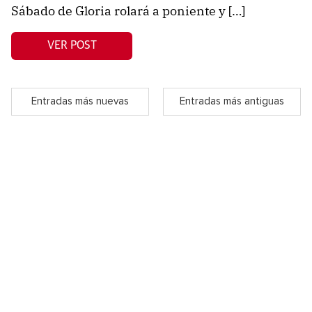
Sábado de Gloria rolará a poniente y […]
VER POST
Entradas más nuevas
Entradas más antiguas