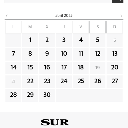
abril
2025
L
M
X
J
V
S
D
1
2
3
4
5
6
7
8
9
10
11
12
13
14
15
16
17
18
20
19
22
23
24
25
26
27
21
28
29
30