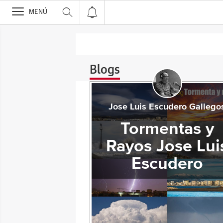
>
MENÚ
Blogs
Jose Luis Escudero Gallego
Tormentas y
Rayos Jose Lui
Escudero