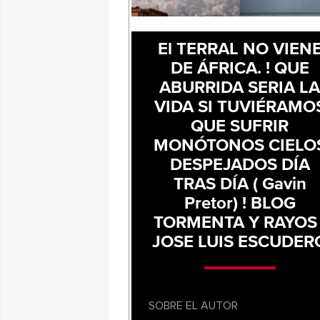
El TERRAL NO VIEN
DE ÁFRICA. ! QUE
ABURRIDA SERIA L
VIDA SI TUVIÉRAMO
QUE SUFRIR
MONÓTONOS CIELO
DESPEJADOS DÍA
TRAS DÍA ( Gavin
Pretor) ! BLOG
TORMENTA Y RAYOS 
JOSE LUIS ESCUDER
SOBRE EL AUTOR