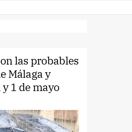
on las probables
de Málaga y
l y 1 de mayo