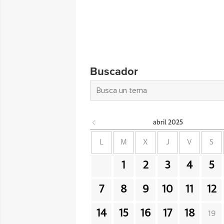
Buscador
abril
2025
L
M
X
J
V
S
1
2
3
4
5
7
8
9
10
11
12
14
15
16
17
18
19