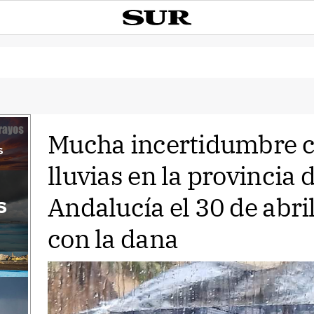
Mucha incertidumbre c
s
lluvias en la provincia 
Andalucía el 30 de abri
s
con la dana