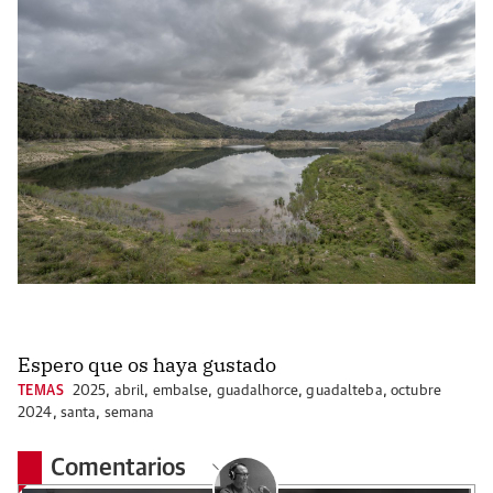
Espero que os haya gustado
TEMAS
2025
,
abril
,
embalse
,
guadalhorce
,
guadalteba
,
octubre
2024
,
santa
,
semana
Comentarios