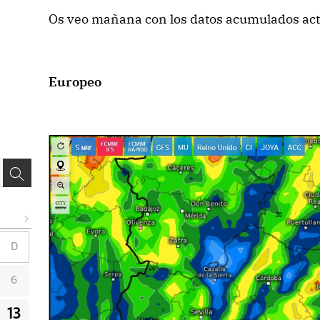
Os veo mañana con los datos acumulados act
Europeo
D
6
13