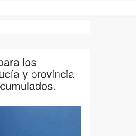
para los
cía y provincia
acumulados.