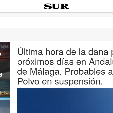
Última hora de la dana 
s
próximos días en Andalu
de Málaga. Probables 
s
Polvo en suspensión.