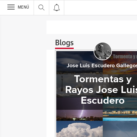
>
MENÚ
Blogs
Jose Luis Escudero Gallego
Tormentas y
Rayos Jose Lui
Escudero