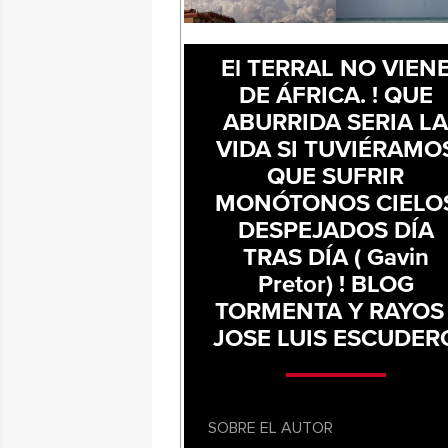
El TERRAL NO VIEN
DE ÁFRICA. ! QUE
ABURRIDA SERIA L
VIDA SI TUVIÉRAMO
QUE SUFRIR
MONÓTONOS CIELO
DESPEJADOS DÍA
TRAS DÍA ( Gavin
Pretor) ! BLOG
TORMENTA Y RAYOS 
JOSE LUIS ESCUDER
SOBRE EL AUTOR