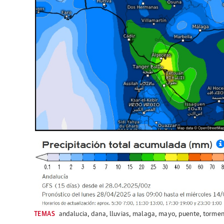
TEMAS
andalucia
,
dana
,
lluvias
,
malaga
,
mayo
,
puente
,
tormen