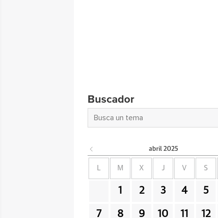
Buscador
abril
2025
L
M
X
J
V
S
1
2
3
4
5
7
8
9
10
11
12