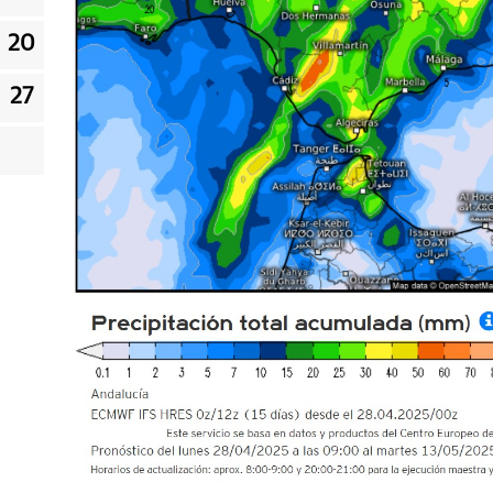
20
27